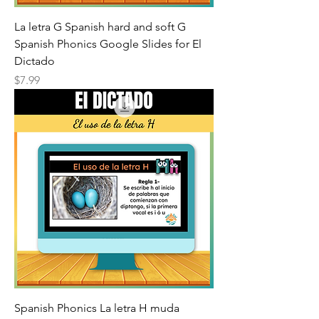
La letra G Spanish hard and soft G
Spanish Phonics Google Slides for El
Dictado
Price
$7.99
Spanish Phonics La letra H muda