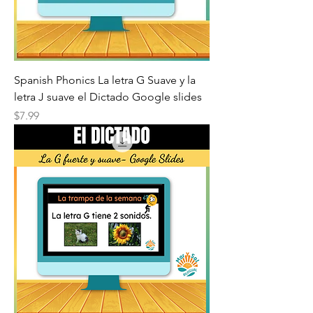
Spanish Phonics La letra G Suave y la
letra J suave el Dictado Google slides
Price
$7.99