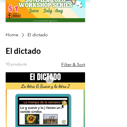
Home
El dictado
El dictado
10 products
Filter & Sort